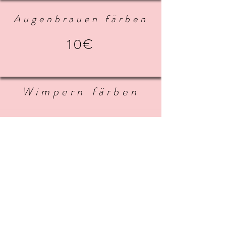
Augenbrauen färben
10€
Wimpern färben
15€
AGB
Impressum
Datenschutz